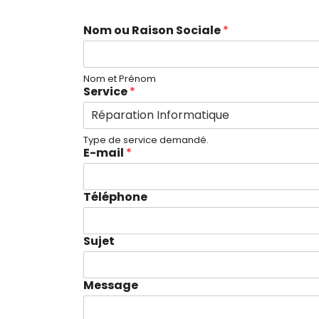
Nom ou Raison Sociale
*
Nom et Prénom
Service
*
Type de service demandé.
E-mail
*
Téléphone
Sujet
Message