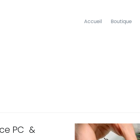
Accueil
Boutique
nce PC &