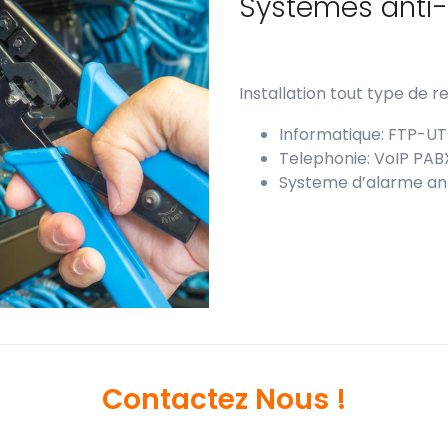
Systemes anti-
Installation tout type de r
Informatique: FTP-UTP
Telephonie: VoIP PAB
Systeme d’alarme anti
Contactez Nous !