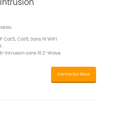
intrusion
eseau:
 Cat5, Cat6, Sans fil WIFI
X.
-intrusion sans fil Z-Wave.
Contactez Nous