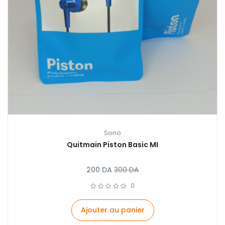
Sono
Quitmain Piston Basic MI
200
DA
300
DA
0
Ajouter au panier