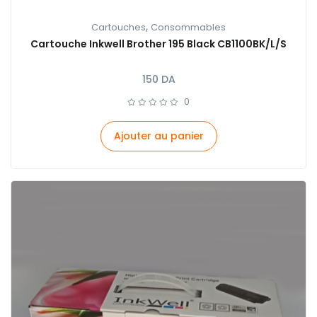
,
Cartouches
Consommables
Cartouche Inkwell Brother 195 Black CB1100BK/L/S
150
DA
0
Ajouter au panier