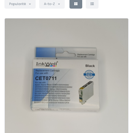
Popularité
A-to-Z