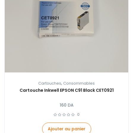
,
Cartouches
Consommables
Cartouche Inkwell EPSON C91 Black CET0921
160
DA
0
Ajouter au panier