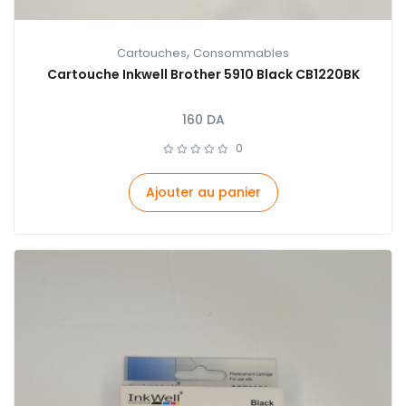
,
Cartouches
Consommables
Cartouche Inkwell Brother 5910 Black CB1220BK
160
DA
0
Ajouter au panier