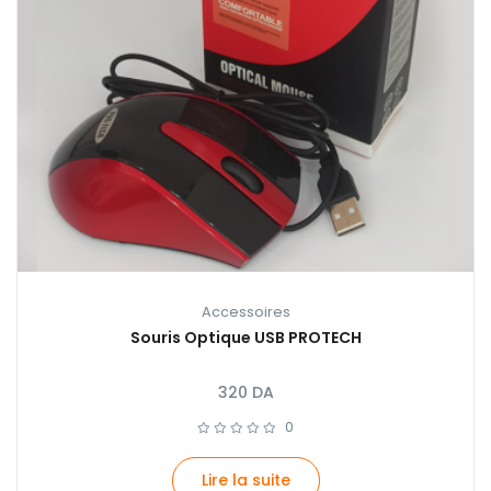
Accessoires
Souris Optique USB PROTECH
320
DA
0
Lire la suite