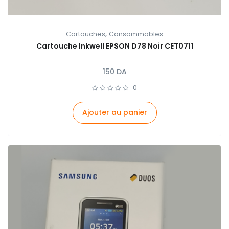
,
Cartouches
Consommables
Cartouche Inkwell EPSON D78 Noir CET0711
150
DA
0
Ajouter au panier