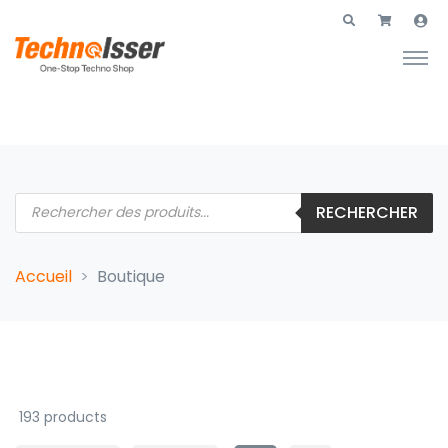
Recherche de produits
RECHERCHER
Accueil
Boutique
193 products