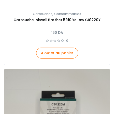
,
Cartouches
Consommables
Cartouche Inkwell Brother 5910 Yellow CB1220Y
160
DA
0
Ajouter au panier