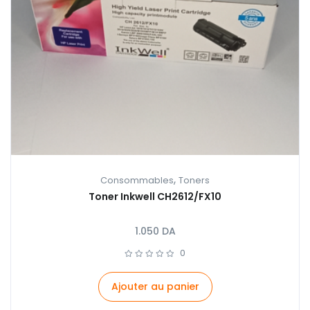
,
Consommables
Toners
Toner Inkwell CH2612/FX10
1.050
DA
0
Ajouter au panier