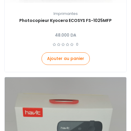
Imprimantes
Photocopieur Kyocera ECOSYS FS-1025MFP
48.000
DA
0
Ajouter au panier