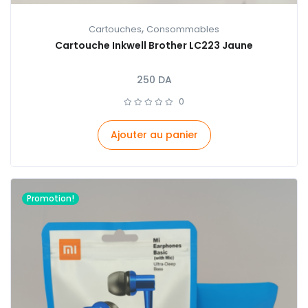
,
Cartouches
Consommables
Cartouche Inkwell Brother LC223 Jaune
250
DA
0
Ajouter au panier
Promotion!