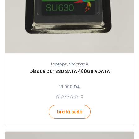
,
Laptops
Stockage
Disque Dur SSD SATA 480GB ADATA
13.900
DA
0
Lire la suite