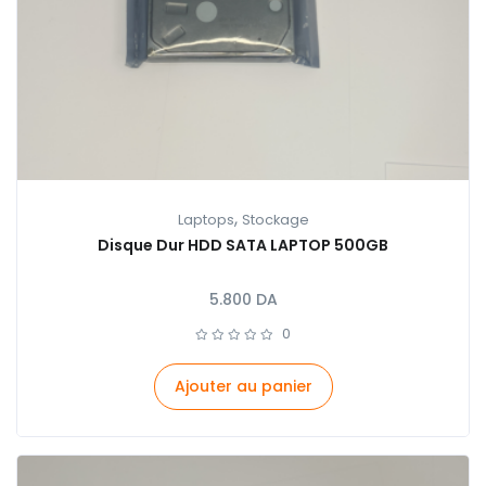
,
Laptops
Stockage
Disque Dur HDD SATA LAPTOP 500GB
5.800
DA
0
Ajouter au panier