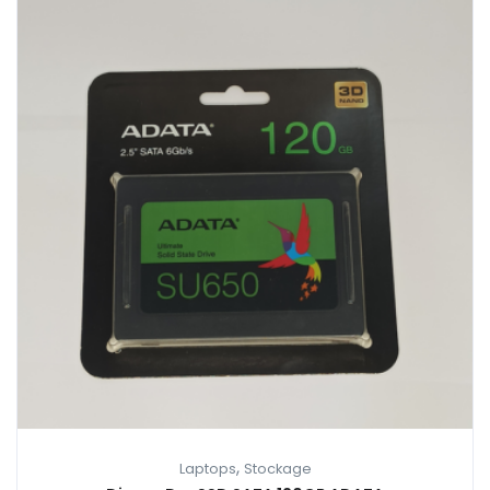
,
Laptops
Stockage