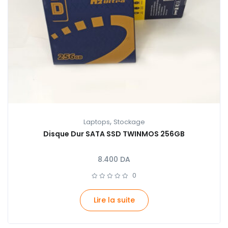
,
Laptops
Stockage
Disque Dur SATA SSD TWINMOS 256GB
8.400
DA
0
Lire la suite