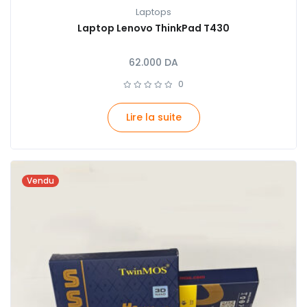
Laptops
Laptop Lenovo ThinkPad T430
62.000
DA
0
Lire la suite
Vendu