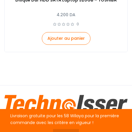
4.200
DA
0
Ajouter au panier
Livraison gratuite pour les 58 Wilaya pour la première
commande avec les critère en vigueur !
© TechnoIsser. 2026 . All rights reserved