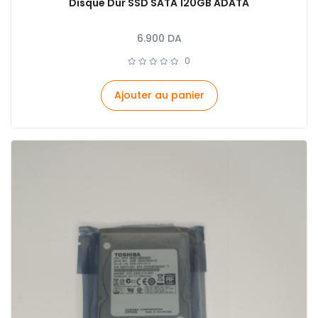
Disque Dur SSD SATA 120GB ADATA
6.900
DA
0
Ajouter au panier