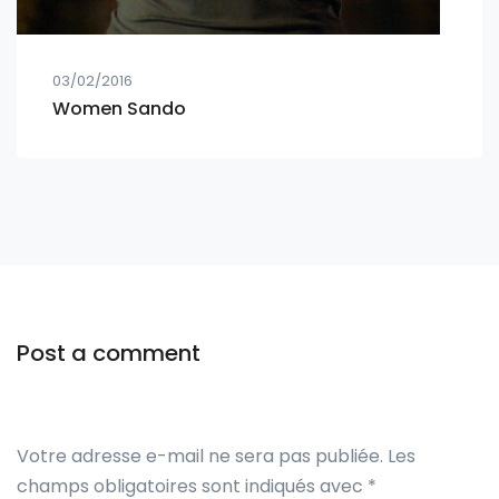
03/02/2016
Women Sando
Post a comment
Votre adresse e-mail ne sera pas publiée.
Les
champs obligatoires sont indiqués avec
*