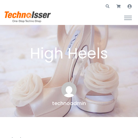
High Heels
technoadmin