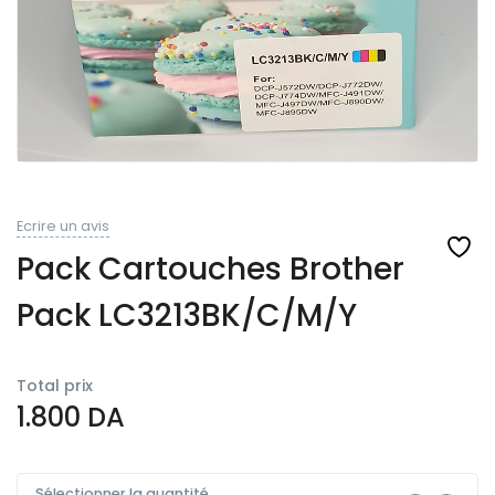
Ecrire un avis
Pack Cartouches Brother
Pack LC3213BK/C/M/Y
Total prix
1.800
DA
Sélectionner la quantité