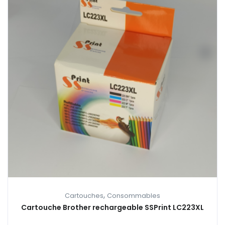
,
Cartouches
Consommables
Cartouche Brother rechargeable SSPrint LC223XL