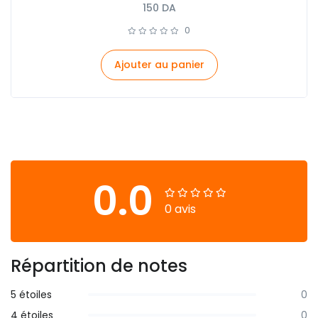
150
DA
0
Ajouter au panier
0.0
0 avis
Répartition de notes
5 étoiles
0
4 étoiles
0