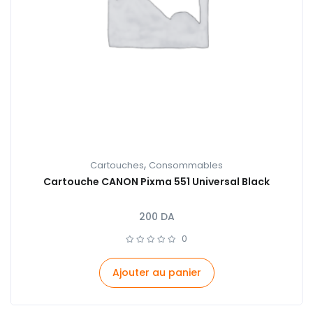
,
Cartouches
Consommables
Cartouche CANON Pixma 551 Universal Black
200
DA
0
Ajouter au panier