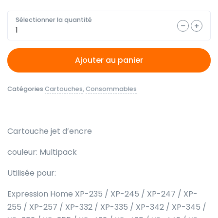
Sélectionner la quantité
Quantité
Ajouter au panier
Catégories
Cartouches
,
Consommables
Cartouche jet d’encre
couleur: Multipack
Utilisée pour:
Expression Home XP-235 / XP-245 / XP-247 / XP-
255 / XP-257 / XP-332 / XP-335 / XP-342 / XP-345 /