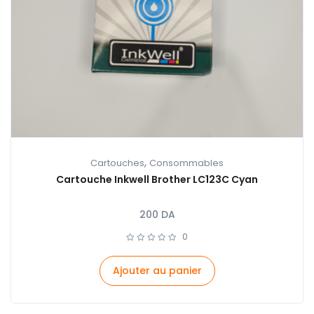
,
Cartouches
Consommables
Cartouche Inkwell Brother LC123C Cyan
200
DA
0
Ajouter au panier