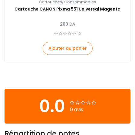
,
Cartouches
Consommables
Cartouche CANON Pixma 551 Universal Magenta
200
DA
0
Ajouter au panier
0.0
0 avis
Répartition de notes