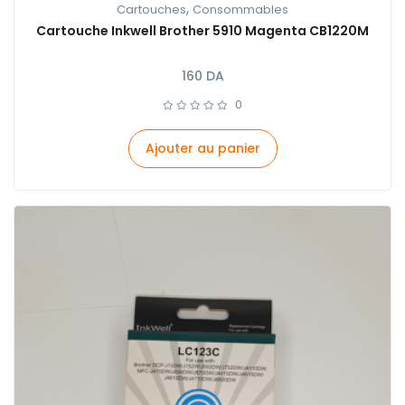
,
Cartouches
Consommables
Cartouche Inkwell Brother 5910 Magenta CB1220M
160
DA
0
Ajouter au panier