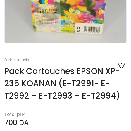
Ecrire un avis
Pack Cartouches EPSON XP-
235 KOANAN (E-T2991- E-
T2992 – E-T2993 – E-T2994)
Total prix
700
DA