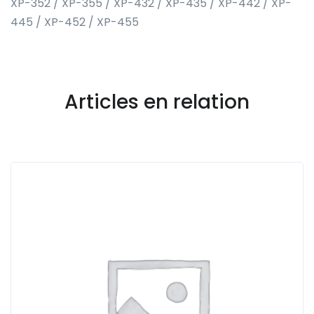
XP-352 / XP-355 / XP-432 / XP-435 / XP-442 / XP-
445 / XP-452 / XP-455
Articles en relation