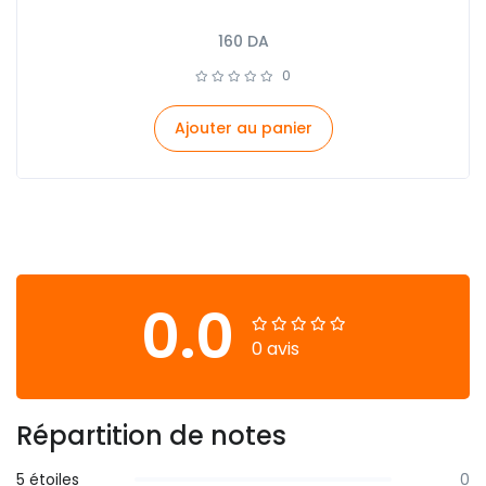
160
DA
0
Ajouter au panier
0.0
0 avis
Répartition de notes
5 étoiles
0