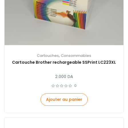
,
Cartouches
Consommables
Cartouche Brother rechargeable SSPrint LC223XL
2.000
DA
0
Ajouter au panier