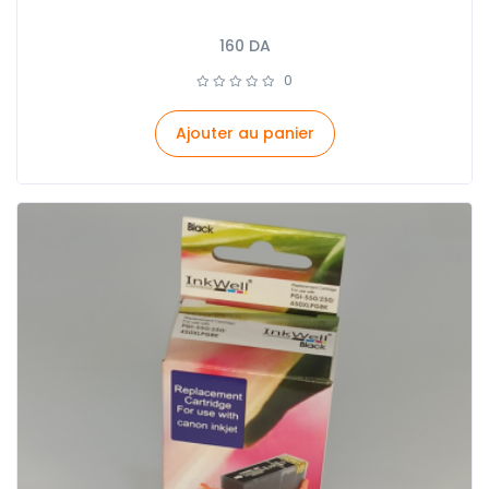
160
DA
0
Ajouter au panier