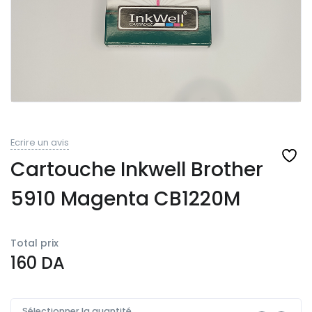
Ecrire un avis
Cartouche Inkwell Brother
5910 Magenta CB1220M
Total prix
160
DA
Sélectionner la quantité