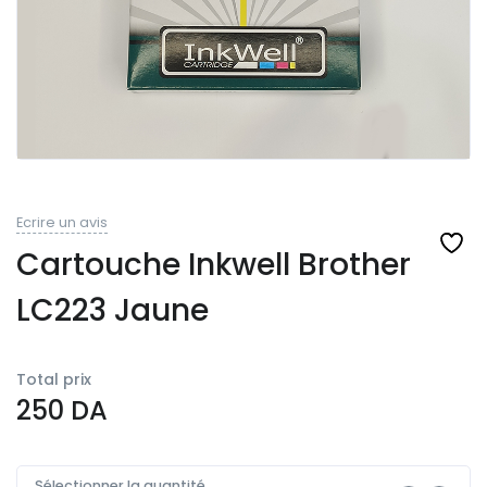
Ecrire un avis
Cartouche Inkwell Brother
LC223 Jaune
Total prix
250
DA
Sélectionner la quantité