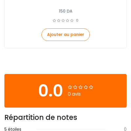
150
DA
0
Ajouter au panier
0.0
0 avis
Répartition de notes
5 étoiles
0