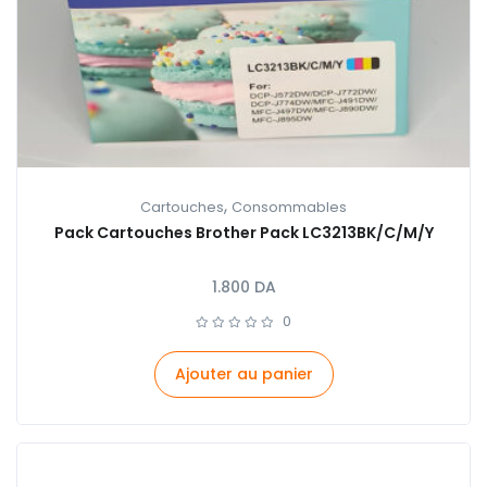
,
Cartouches
Consommables
Pack Cartouches Brother Pack LC3213BK/C/M/Y
1.800
DA
0
Ajouter au panier