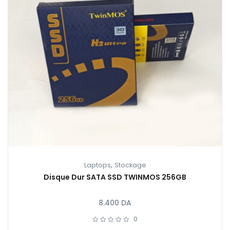
,
Laptops
Stockage
Disque Dur SATA SSD TWINMOS 256GB
8.400
DA
0