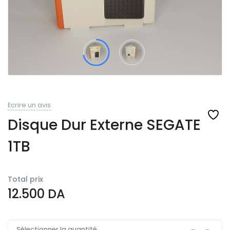
Ecrire un avis
Disque Dur Externe SEGATE
1TB
Total prix
12.500
DA
Sélectionner la quantité