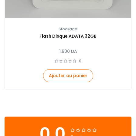
Stockage
Flash Disque ADATA 32GB
1.600
DA
0
Ajouter au panier
0.0