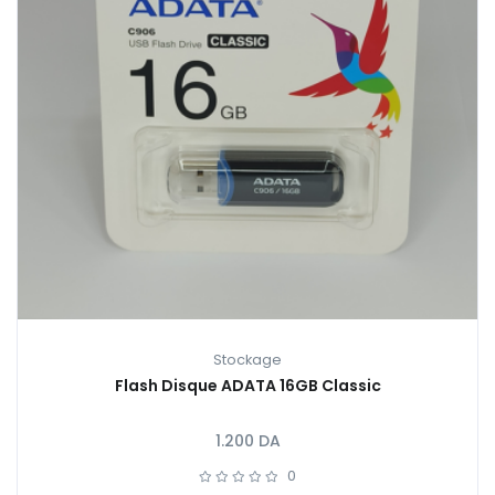
Stockage
Flash Disque ADATA 16GB Classic
1.200
DA
0