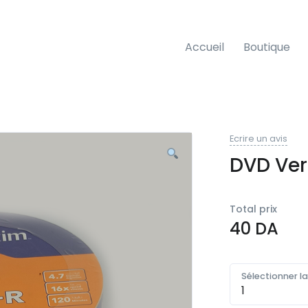
Accueil
Boutique
Ecrire un avis
DVD Ve
Total prix
40
DA
Sélectionner l
Quantité