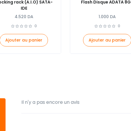
cking rack (A.I.O) SATA-
Flash Disque ADATA 8G
IDE
4.520
DA
1.000
DA
0
0
Ajouter au panier
Ajouter au panier
Il n'y a pas encore un avis