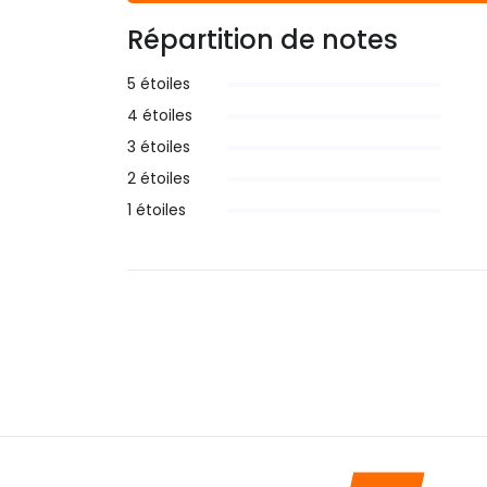
Répartition de notes
5 étoiles
4 étoiles
3 étoiles
2 étoiles
1 étoiles