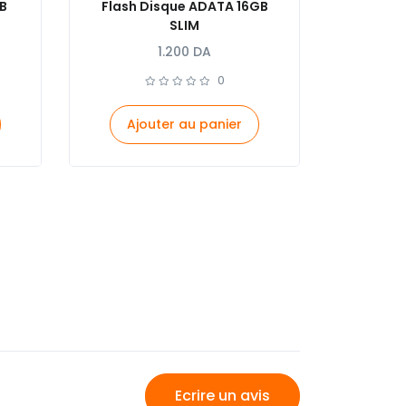
B
Flash Disque ADATA 16GB
SLIM
1.200
DA
0
Ajouter au panier
Ecrire un avis