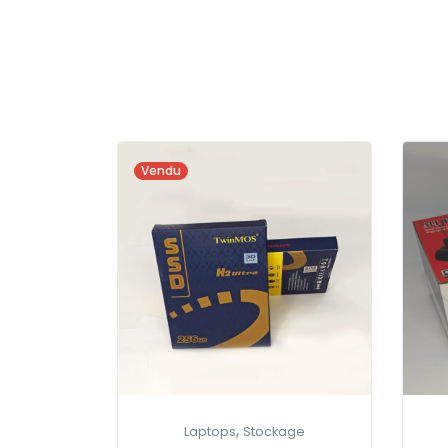
Vendu
,
Laptops
Stockage