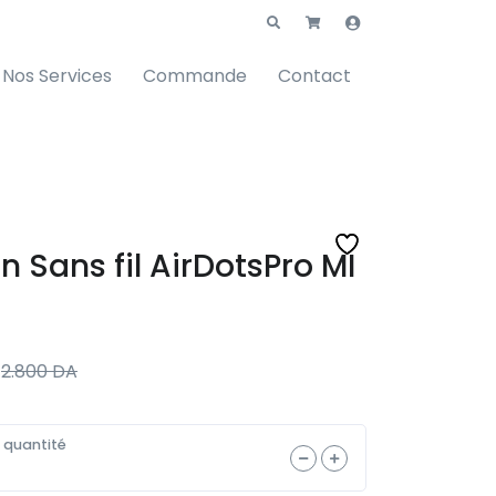
Nos Services
Commande
Contact
 Sans fil AirDotsPro MI
2.800
DA
a quantité