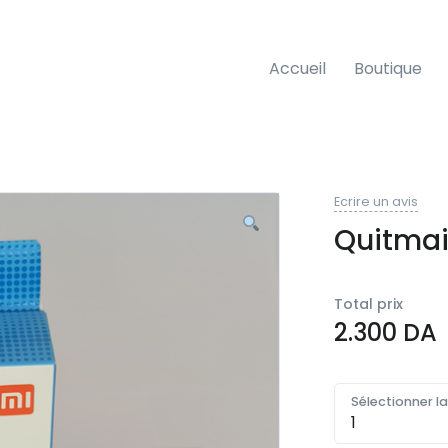
Accueil
Boutique
Ecrire un avis
Quitmain
Total prix
2.300
DA
Sélectionner l
Quantité