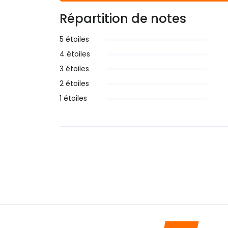
Répartition de notes
5 étoiles
4 étoiles
3 étoiles
2 étoiles
1 étoiles