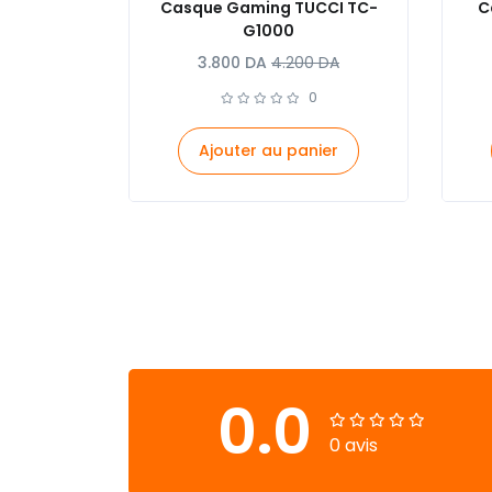
Casque Gaming TUCCI TC-
C
G1000
3.800
DA
4.200
DA
0
Ajouter au panier
0.0
0 avis