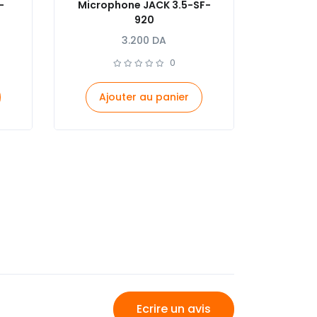
–
Microphone JACK 3.5-SF-
920
3.200
DA
0
Ajouter au panier
Ecrire un avis