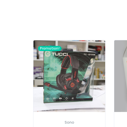
Promotion!
Sono