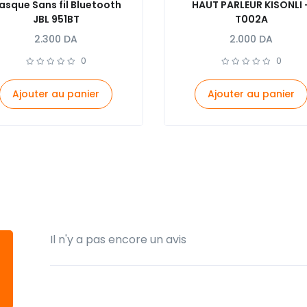
asque Sans fil Bluetooth
HAUT PARLEUR KISONLI 
JBL 951BT
T002A
2.300
DA
2.000
DA
0
0
Ajouter au panier
Ajouter au panier
Il n'y a pas encore un avis