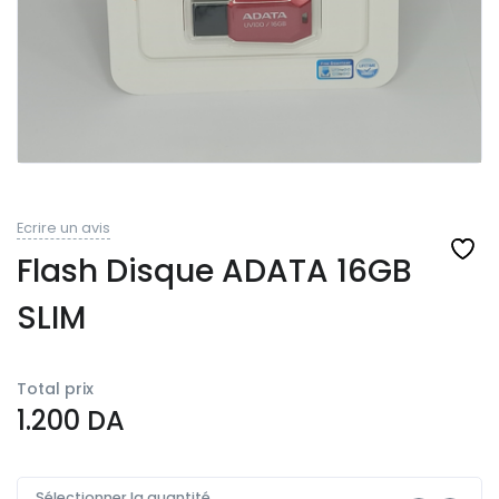
Ecrire un avis
Flash Disque ADATA 16GB
SLIM
Total prix
1.200
DA
Sélectionner la quantité