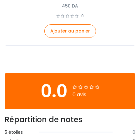
450
DA
0
Ajouter au panier
0.0
0 avis
Répartition de notes
5 étoiles
0