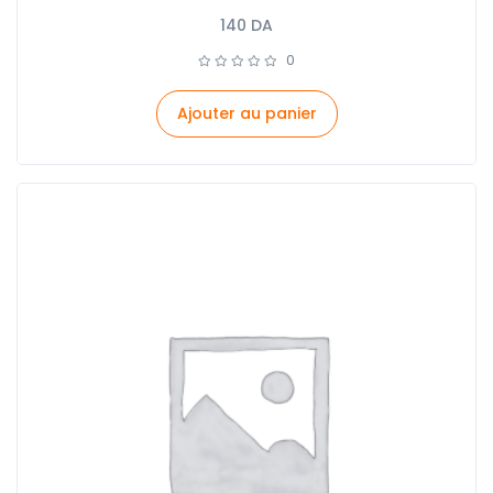
140
DA
0
Ajouter au panier