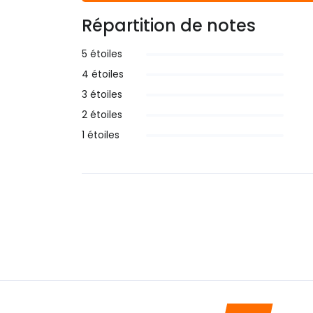
Répartition de notes
5 étoiles
4 étoiles
3 étoiles
2 étoiles
1 étoiles