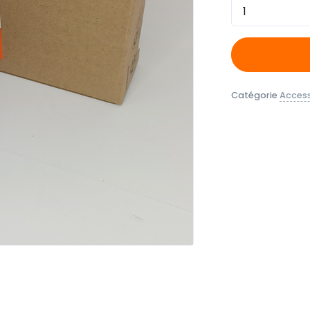
Quantité
Catégorie
Access