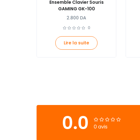
Ensemble Clavier Souris
GAMING GK-100
2.800
DA
0
Lire la suite
0.0
0 avis