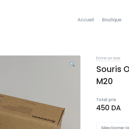
Accueil
Boutique
Ecrire un avis
Souris 
M20
Total prix
450
DA
Sélectionner l