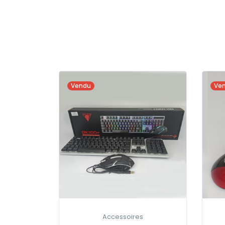
Vendu
Ve
Accessoires