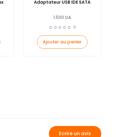
ux
Adaptateur USB IDE SATA
1.500
DA
0
Ajouter au panier
Ecrire un avis