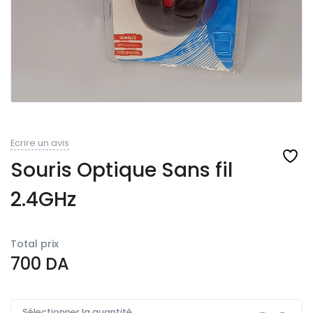
Ecrire un avis
Souris Optique Sans fil
2.4GHz
Total prix
700
DA
Sélectionner la quantité