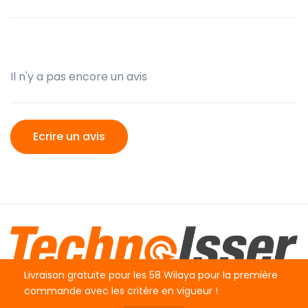
Il n'y a pas encore un avis
Ecrire un avis
Livraison gratuite pour les 58 Wilaya pour la première
commande avec les critère en vigueur !