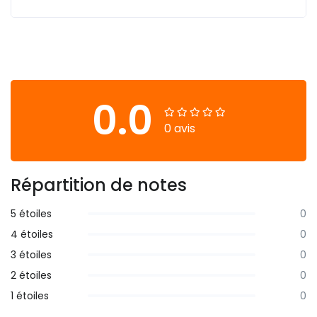
0.0
0 avis
Répartition de notes
5 étoiles
0
4 étoiles
0
3 étoiles
0
2 étoiles
0
1 étoiles
0