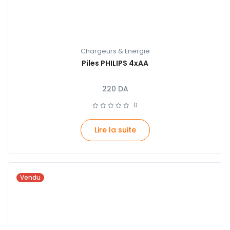
Chargeurs & Energie
Piles PHILIPS 4xAA
220
DA
0
Lire la suite
Vendu