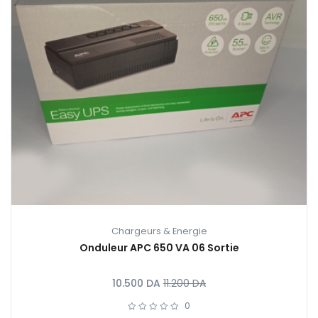
Chargeurs & Energie
Onduleur APC 650 VA 06 Sortie
10.500
DA
11.200
DA
0