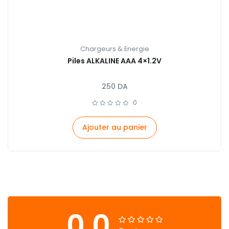
Chargeurs & Energie
Piles ALKALINE AAA 4×1.2V
250
DA
0
Ajouter au panier
0.0