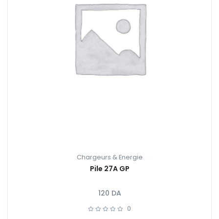
Chargeurs & Energie
Pile 27A GP
120
DA
0