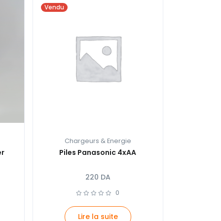
Vendu
Chargeurs & Energie
er
Piles Panasonic 4xAA
220
DA
0
Lire la suite