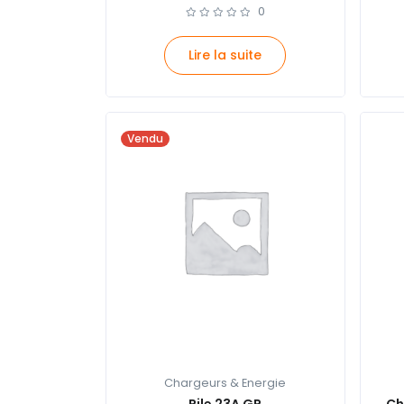
0
Lire la suite
Vendu
Chargeurs & Energie