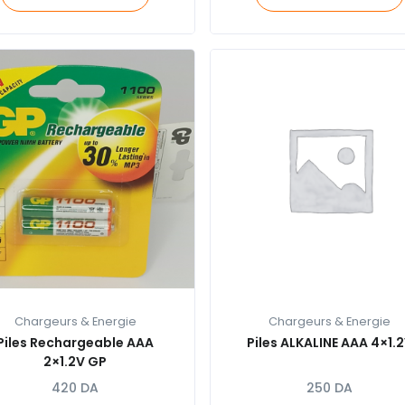
Chargeurs & Energie
Chargeurs & Energie
Piles Rechargeable AAA
Piles ALKALINE AAA 4×1.
2×1.2V GP
420
DA
250
DA