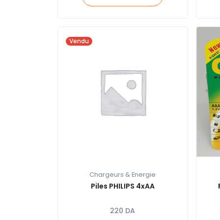
Vendu
Chargeurs & Energie
Piles PHILIPS 4xAA
220
DA