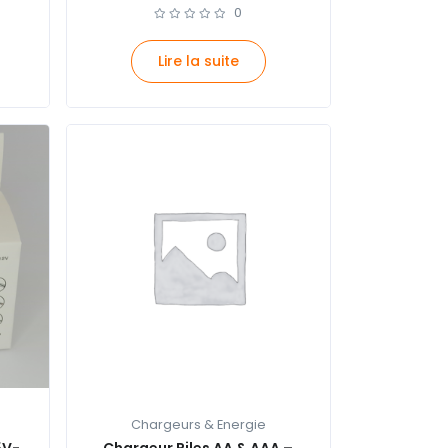
0
Lire la suite
Chargeurs & Energie