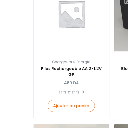
Chargeurs & Energie
Piles Rechargeable AA 2×1.2V
Blo
GP
460
DA
0
Ajouter au panier