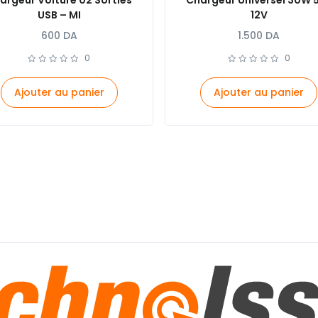
argeur Voiture 02 Sorties
Chargeur Universel 30W 
USB – MI
12V
600
DA
1.500
DA
0
0
Ajouter au panier
Ajouter au panier