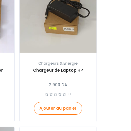
Chargeurs & Energie
er
Chargeur de Laptop HP
2.900
DA
0
Ajouter au panier