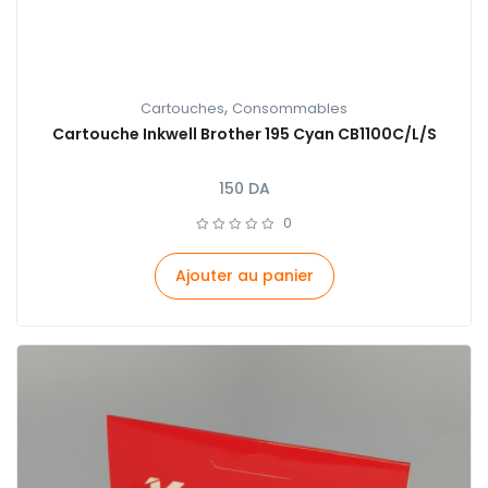
,
Cartouches
Consommables
Cartouche Inkwell Brother 195 Cyan CB1100C/L/S
150
DA
0
Ajouter au panier