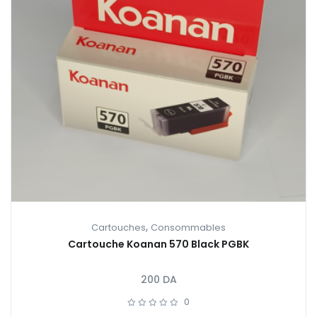
,
Cartouches
Consommables
Cartouche Koanan 570 Black PGBK
200
DA
0