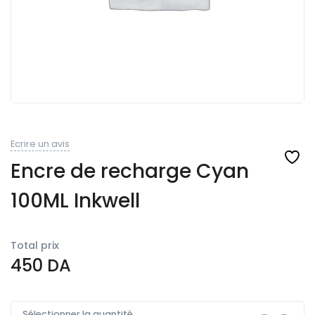
Ecrire un avis
Encre de recharge Cyan
100ML Inkwell
Total prix
450
DA
Sélectionner la quantité