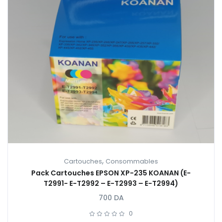
,
Cartouches
Consommables
Pack Cartouches EPSON XP-235 KOANAN (E-
T2991- E-T2992 – E-T2993 – E-T2994)
700
DA
0