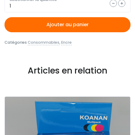
Quantité
Ajouter au panier
Catégories
Consommables
,
Encre
Articles en relation