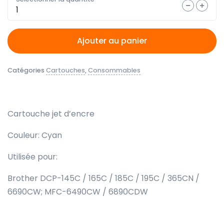
Quantité
Ajouter au panier
Catégories
Cartouches
,
Consommables
Cartouche jet d’encre
Couleur: Cyan
Utilisée pour:
Brother DCP-145C / 165C / 185C / 195C / 365CN /
6690CW; MFC-6490CW / 6890CDW