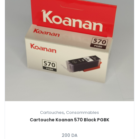
,
Cartouches
Consommables
Cartouche Koanan 570 Black PGBK
200
DA