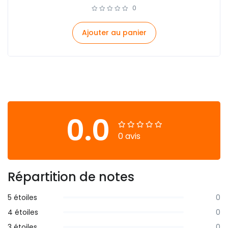
0
Ajouter au panier
0.0
0 avis
Répartition de notes
5 étoiles
0
4 étoiles
0
3 étoiles
0