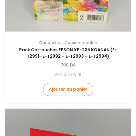
,
Cartouches
Consommables
Pack Cartouches EPSON XP-235 KOANAN (E-
T2991- E-T2992 – E-T2993 – E-T2994)
700
DA
0
Ajouter au panier