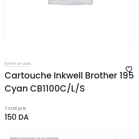
Ecrire un avis
Cartouche Inkwell Brother 195
Cyan CB1100C/L/S
Total prix
150
DA
Sélectionner la quantité