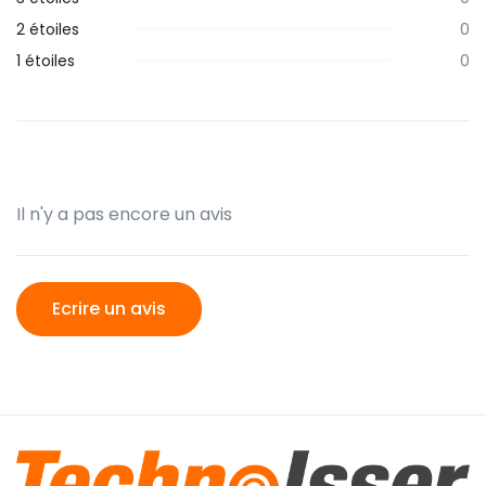
2 étoiles
0
1 étoiles
0
Il n'y a pas encore un avis
Ecrire un avis