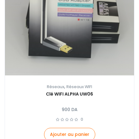
,
Réseaux
Réseaux WIFI
Clé WIFI ALPHA UW06
900
DA
0
Ajouter au panier