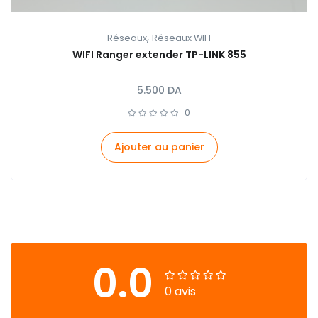
,
Réseaux
Réseaux WIFI
WIFI Ranger extender TP-LINK 855
5.500
DA
0
Ajouter au panier
0.0
0 avis