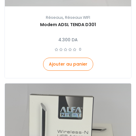
,
Réseaux
Réseaux WIFI
Modem ADSL TENDA D301
4.300
DA
0
Ajouter au panier