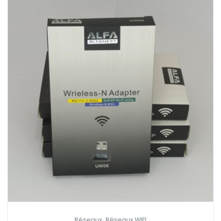
,
Réseaux
Réseaux WIFI