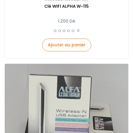
Clé WIFI ALPHA W-115
1.200
DA
0
Ajouter au panier