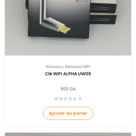
,
Réseaux
Réseaux WIFI
Clé WIFI ALPHA UW06
900
DA
0
Ajouter au panier