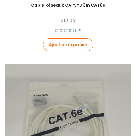
Cable Réseaux CAPSYS 3m CAT6e
210
DA
0
Ajouter au panier