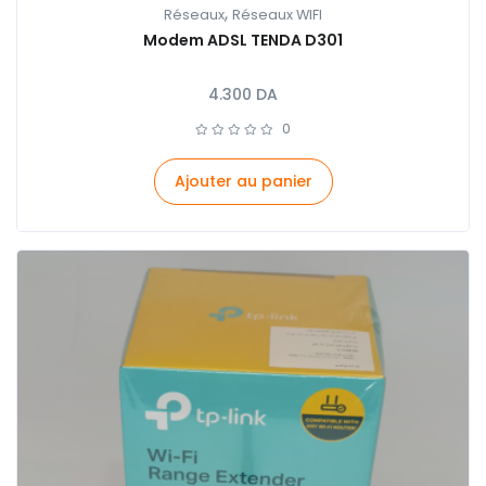
,
Réseaux
Réseaux WIFI
Modem ADSL TENDA D301
4.300
DA
0
Ajouter au panier