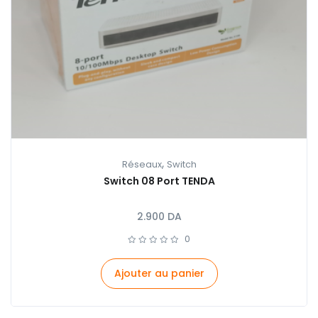
,
Réseaux
Switch
Switch 08 Port TENDA
2.900
DA
0
Ajouter au panier