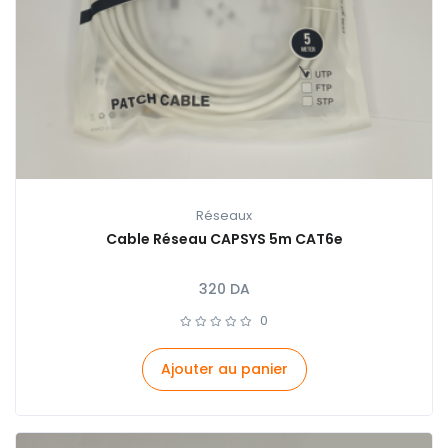
Réseaux
Cable Réseau CAPSYS 5m CAT6e
320
DA
0
Ajouter au panier