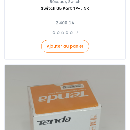
,
Réseaux
Switch
Switch 05 Port TP-LINK
2.400
DA
0
Ajouter au panier