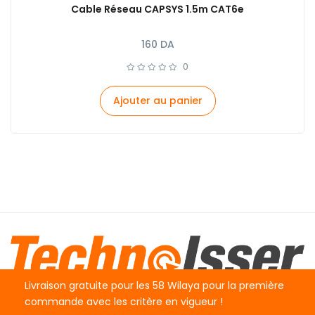
Cable Réseau CAPSYS 1.5m CAT6e
160
DA
0
Ajouter au panier
Livraison gratuite pour les 58 Wilaya pour la première
commande avec les critère en vigueur !