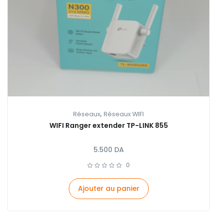
,
Réseaux
Réseaux WIFI
WIFI Ranger extender TP-LINK 855
5.500
DA
0
Ajouter au panier