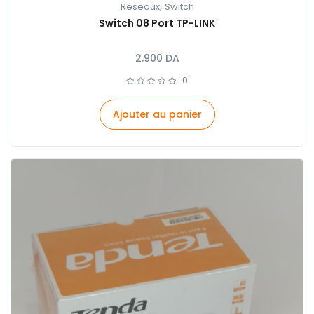
,
Réseaux
Switch
Switch 08 Port TP-LINK
2.900
DA
0
Ajouter au panier