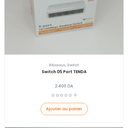
,
Réseaux
Switch
Switch 05 Port TENDA
2.400
DA
0
Ajouter au panier