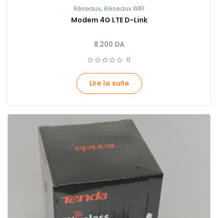
,
Réseaux
Réseaux WIFI
Modem 4G LTE D-Link
8.200
DA
0
Lire la suite