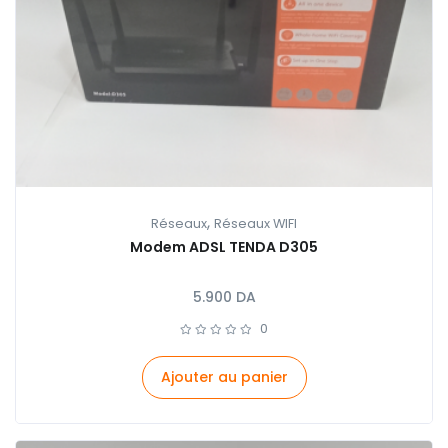
,
Réseaux
Réseaux WIFI
Modem ADSL TENDA D305
5.900
DA
0
Ajouter au panier