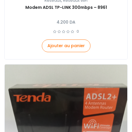
,
Réseaux
Réseaux WIFI
Modem ADSL TP-LINK 300mbps – 8961
4.200
DA
0
Ajouter au panier