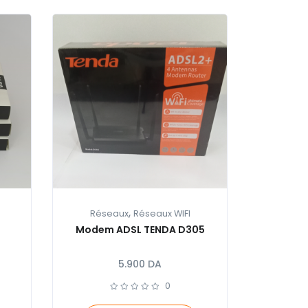
,
Réseaux
Réseaux WIFI
Modem ADSL TENDA D305
5.900
DA
0