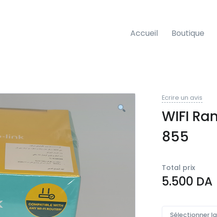
Accueil
Boutique
Ecrire un avis
WIFI Ra
855
Total prix
5.500
DA
Sélectionner l