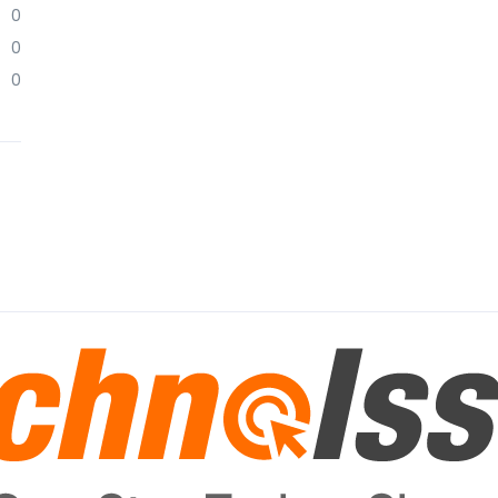
0
0
0