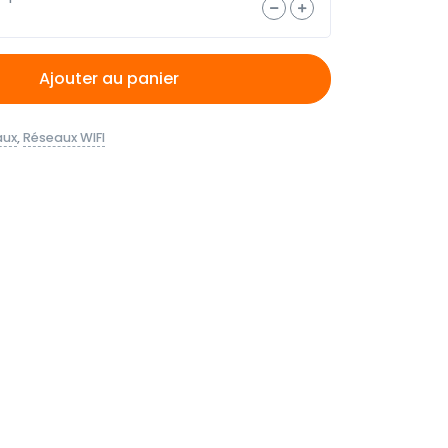
Ajouter au panier
aux
,
Réseaux WIFI