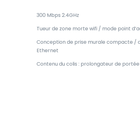
300 Mbps 2.4GHz
Tueur de zone morte wifi / mode point d’ac
Conception de prise murale compacte / ant
Ethernet
Contenu du colis : prolongateur de portée