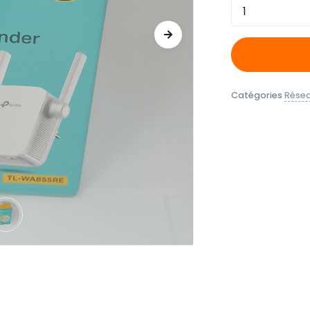
Quantité
Catégories
Rése