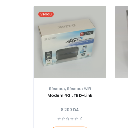
Vendu
,
Réseaux
Réseaux WIFI
Modem 4G LTE D-Link
8.200
DA
0