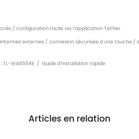
cès / configuration facile via l’application Tether
ennes externes / connexion sécurisée à une touche / indi
 : TL-WA855RE / Guide d’installation rapide
Articles en relation