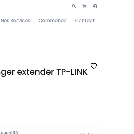
Nos Services
Commande
Contact
nger extender TP-LINK
a quantité