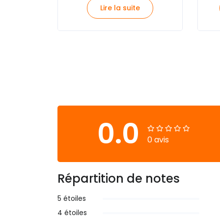
Lire la suite
0.0
0 avis
Répartition de notes
5 étoiles
4 étoiles