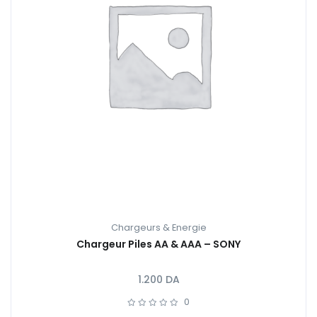
Chargeurs & Energie
Chargeur Piles AA & AAA – SONY
1.200
DA
0