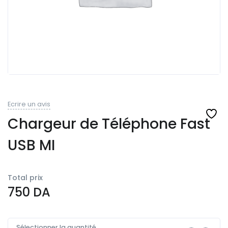
Ecrire un avis
Chargeur de Téléphone Fast
USB MI
Total prix
750
DA
Sélectionner la quantité