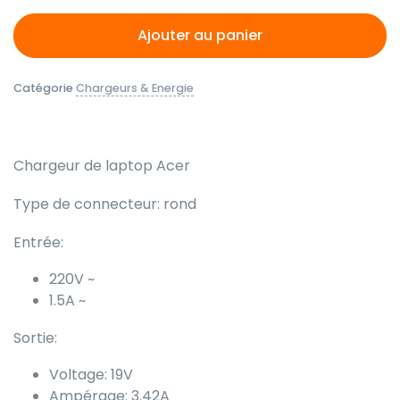
Ajouter au panier
Catégorie
Chargeurs & Energie
Chargeur de laptop Acer
Type de connecteur: rond
Entrée:
220V ~
1.5A ~
Sortie:
Voltage: 19V
Ampérage: 3.42A