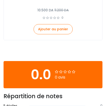
10.500
DA
11.200
DA
0
Ajouter au panier
0.0
0 avis
Répartition de notes
5 étoiles
0