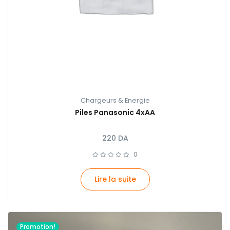
Chargeurs & Energie
Piles Panasonic 4xAA
220
DA
0
Lire la suite
Promotion!