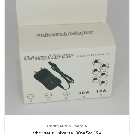
Chargeurs & Energie
Chargeur Universel 30W 5V-12V