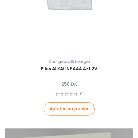
Chargeurs & Energie
Piles ALKALINE AAA 4×1.2V
250
DA
0
Ajouter au panier