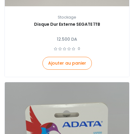
Stockage
Disque Dur Externe SEGATE 1TB
12.500
DA
0
Ajouter au panier