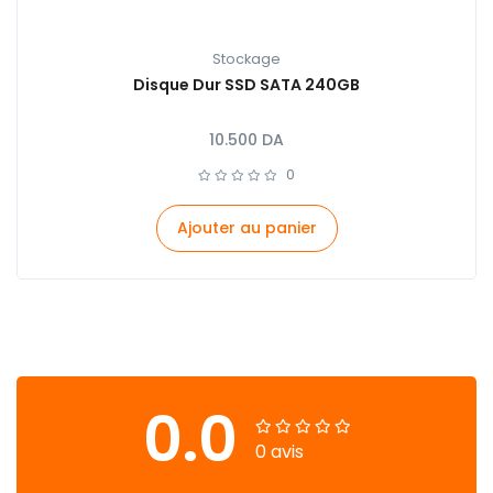
Stockage
Disque Dur SSD SATA 240GB
10.500
DA
0
Ajouter au panier
0.0
0 avis