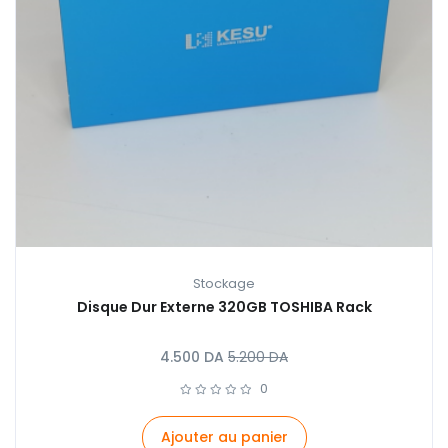
Stockage
Disque Dur Externe 320GB TOSHIBA Rack
4.500
DA
5.200
DA
0
Ajouter au panier