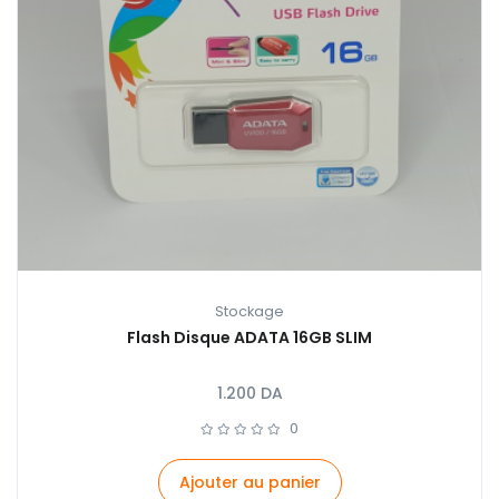
Stockage
Flash Disque ADATA 16GB SLIM
1.200
DA
0
Ajouter au panier