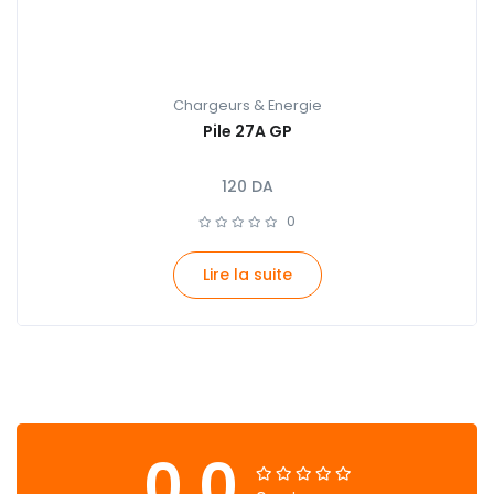
Chargeurs & Energie
Pile 27A GP
120
DA
0
Lire la suite
0.0