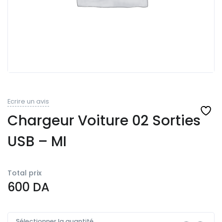
Ecrire un avis
Chargeur Voiture 02 Sorties
USB – MI
Total prix
600
DA
Sélectionner la quantité