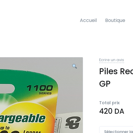
Accueil
Boutique
Ecrire un avis
Piles R
GP
Total prix
420
DA
Sélectionner l