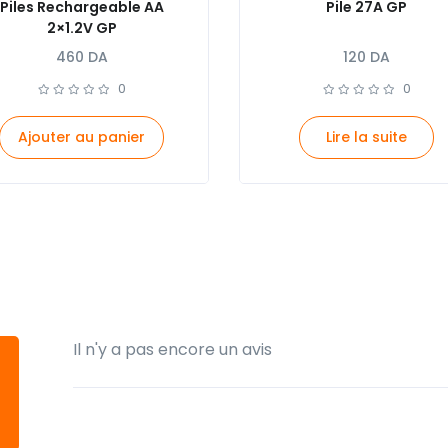
Piles Rechargeable AA
Pile 27A GP
2×1.2V GP
460
DA
120
DA
0
0
Ajouter au panier
Lire la suite
Il n'y a pas encore un avis