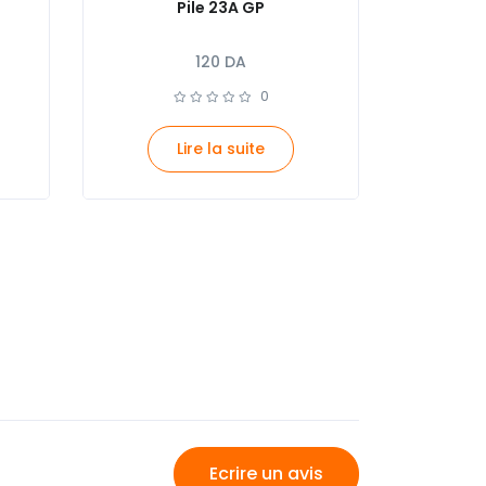
Pile 23A GP
120
DA
0
Lire la suite
Ecrire un avis