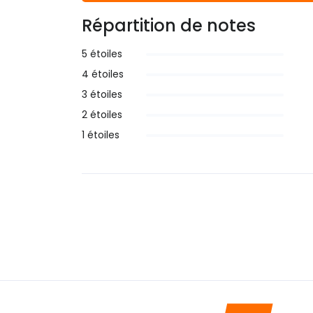
Répartition de notes
5 étoiles
4 étoiles
3 étoiles
2 étoiles
1 étoiles