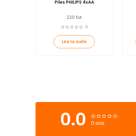
Piles PHILIPS 4xAA
220
DA
0
Lire la suite
0.0
0 avis