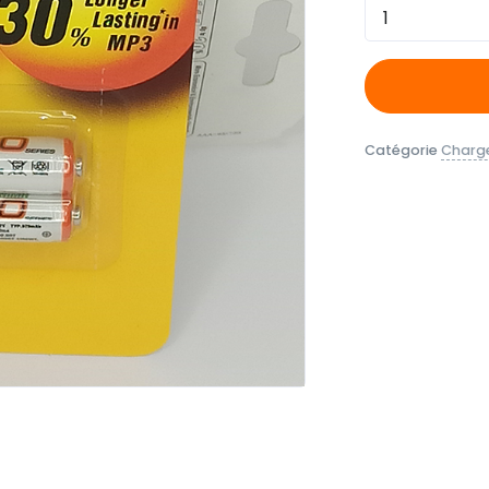
Quantité
Catégorie
Charge